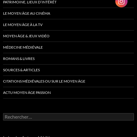
PATRIMOINE, LIEUX D’INTÉRÊT
LE MOYEN ÂGE AU CINÉMA
LE MOYEN ÂGE À LA TV
MOYEN ÂGE & JEUX VIDÉO
MÉDECINE MÉDIÉVALE
ROMANS & LIVRES
SOURCES & ARTICLES
CITATIONS MÉDIÉVALES OU SUR LE MOYEN ÂGE
ACTU MOYEN ÂGE PASSION
Rechercher :