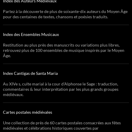
Index des Auteurs Médiévaux
Partez à la découverte de plus de soixante-dix auteurs du Moyen Âge
pour des centaines de textes, chansons et poésies traduits.
Index des Ensembles Musicaux
Restitution au plus près des manuscrits ou variations plus libres,
retrouvez plus de 100 ensembles de musique inspirés par le Moyen
Âge.
Index Cantigas de Santa Maria
Au XIVe s, culte marial à la cour d’Alphonse le Sage : traduction,
commentaires & leur interprétation par les plus grands groupes
médiévaux.
Cartes postales médiévales
Une collection de près de 60 cartes postales consacrées aux fêtes
médiévales et célébrations historiques couvertes par