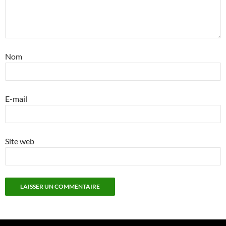
Nom
E-mail
Site web