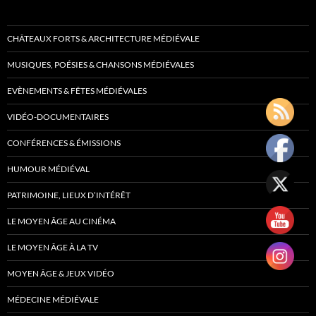
CHÂTEAUX FORTS & ARCHITECTURE MÉDIÉVALE
MUSIQUES, POÉSIES & CHANSONS MÉDIÉVALES
EVÈNEMENTS & FÊTES MÉDIÉVALES
VIDÉO-DOCUMENTAIRES
CONFÉRENCES & ÉMISSIONS
HUMOUR MÉDIÉVAL
PATRIMOINE, LIEUX D’INTÉRÊT
LE MOYEN ÂGE AU CINÉMA
LE MOYEN ÂGE À LA TV
MOYEN ÂGE & JEUX VIDÉO
MÉDECINE MÉDIÉVALE