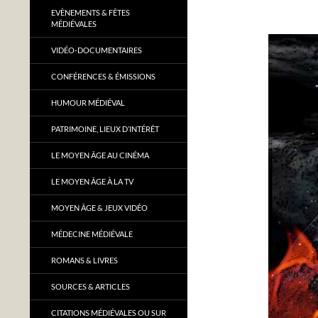
EVÈNEMENTS & FÊTES
MÉDIÉVALES
VIDÉO-DOCUMENTAIRES
CONFÉRENCES & ÉMISSIONS
HUMOUR MÉDIÉVAL
PATRIMOINE, LIEUX D’INTÉRÊT
LE MOYEN ÂGE AU CINÉMA
LE MOYEN ÂGE À LA TV
MOYEN ÂGE & JEUX VIDÉO
MÉDECINE MÉDIÉVALE
ROMANS & LIVRES
SOURCES & ARTICLES
CITATIONS MÉDIÉVALES OU SUR