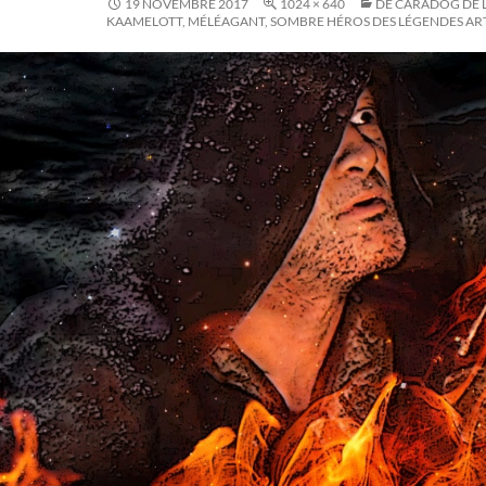
19 NOVEMBRE 2017
1024 × 640
DE CARADOG DE 
KAAMELOTT, MÉLÉAGANT, SOMBRE HÉROS DES LÉGENDES A