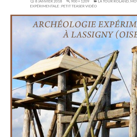
8 JANVIER 2018
900 × 1209
LA TOUR ROLAND, MO
EXPÉRIMENTALE : PETIT TEASER VIDÉO