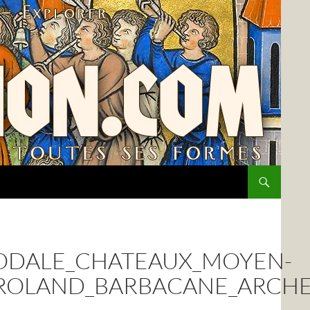
ODALE_CHATEAUX_MOYEN-
ROLAND_BARBACANE_ARCHE