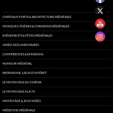
CHÂTEAUX FORTS & ARCHITECTURE MÉDIÉVALE
MUSIQUES, POÉSIES & CHANSONS MÉDIÉVALES
EVÈNEMENTS & FÊTES MÉDIÉVALES
VIDÉO-DOCUMENTAIRES
CONFÉRENCES & ÉMISSIONS
HUMOUR MÉDIÉVAL
PATRIMOINE, LIEUX D’INTÉRÊT
LE MOYEN ÂGE AU CINÉMA
LE MOYEN ÂGE À LA TV
MOYEN ÂGE & JEUX VIDÉO
MÉDECINE MÉDIÉVALE