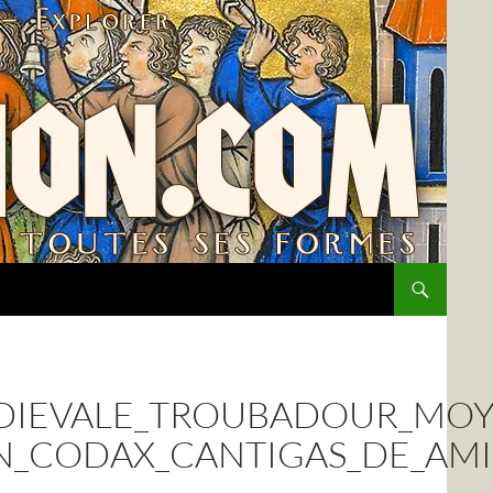
DIEVALE_TROUBADOUR_MOY
N_CODAX_CANTIGAS_DE_AM