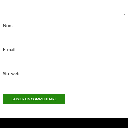
Nom
E-mail
Site web