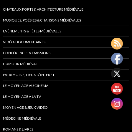
CHÂTEAUX FORTS & ARCHITECTURE MÉDIÉVALE
MUSIQUES, POÉSIES & CHANSONS MÉDIÉVALES
EVÈNEMENTS & FÊTES MÉDIÉVALES
VIDÉO-DOCUMENTAIRES
CONFÉRENCES & ÉMISSIONS
HUMOUR MÉDIÉVAL
PATRIMOINE, LIEUX D’INTÉRÊT
LE MOYEN ÂGE AU CINÉMA
LE MOYEN ÂGE À LA TV
MOYEN ÂGE & JEUX VIDÉO
MÉDECINE MÉDIÉVALE
ROMANS & LIVRES