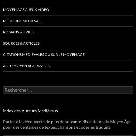
MOYEN ÂGE & JEUX VIDÉO
MÉDECINE MÉDIÉVALE
ROMANS & LIVRES
SOURCES & ARTICLES
CITATIONS MÉDIÉVALES OU SUR LE MOYEN ÂGE
ACTU MOYEN ÂGE PASSION
Rechercher :
Index des Auteurs Médiévaux
Partez à la découverte de plus de soixante-dix auteurs du Moyen Âge
pour des centaines de textes, chansons et poésies traduits.