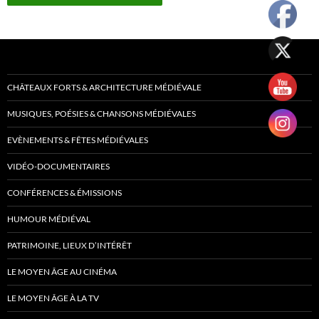
CHÂTEAUX FORTS & ARCHITECTURE MÉDIÉVALE
MUSIQUES, POÉSIES & CHANSONS MÉDIÉVALES
EVÈNEMENTS & FÊTES MÉDIÉVALES
VIDÉO-DOCUMENTAIRES
CONFÉRENCES & ÉMISSIONS
HUMOUR MÉDIÉVAL
PATRIMOINE, LIEUX D’INTÉRÊT
LE MOYEN ÂGE AU CINÉMA
LE MOYEN ÂGE À LA TV