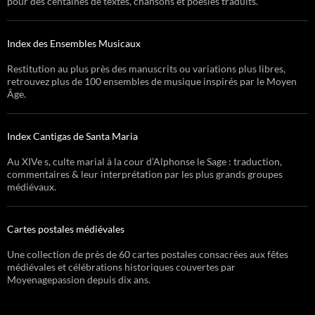
pour des centaines de textes, chansons et poésies traduits.
Index des Ensembles Musicaux
Restitution au plus près des manuscrits ou variations plus libres,
retrouvez plus de 100 ensembles de musique inspirés par le Moyen
Âge.
Index Cantigas de Santa Maria
Au XIVe s, culte marial à la cour d’Alphonse le Sage : traduction,
commentaires & leur interprétation par les plus grands groupes
médiévaux.
Cartes postales médiévales
Une collection de près de 60 cartes postales consacrées aux fêtes
médiévales et célébrations historiques couvertes par
Moyenagepassion depuis dix ans.