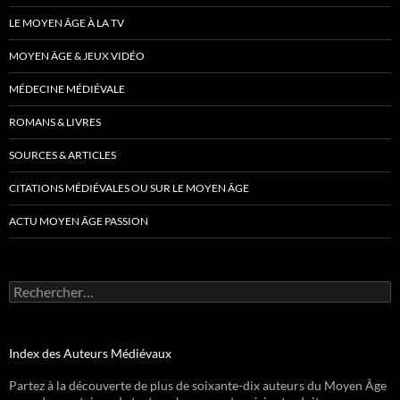
LE MOYEN ÂGE À LA TV
MOYEN ÂGE & JEUX VIDÉO
MÉDECINE MÉDIÉVALE
ROMANS & LIVRES
SOURCES & ARTICLES
CITATIONS MÉDIÉVALES OU SUR LE MOYEN ÂGE
ACTU MOYEN ÂGE PASSION
Rechercher :
Index des Auteurs Médiévaux
Partez à la découverte de plus de soixante-dix auteurs du Moyen Âge