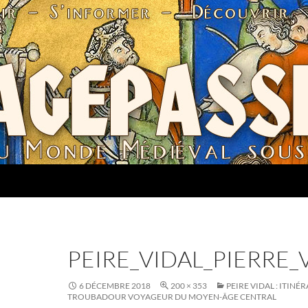
PEIRE_VIDAL_PIERRE
6 DÉCEMBRE 2018
200 × 353
PEIRE VIDAL : ITINÉ
TROUBADOUR VOYAGEUR DU MOYEN-ÂGE CENTRAL