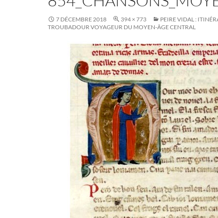
854_CHANSONS_MOY
7 DÉCEMBRE 2018
394 × 773
PEIRE VIDAL : ITINÉ
TROUBADOUR VOYAGEUR DU MOYEN-ÂGE CENTRAL