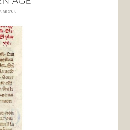
EN-AGE
RAIRE D’UN