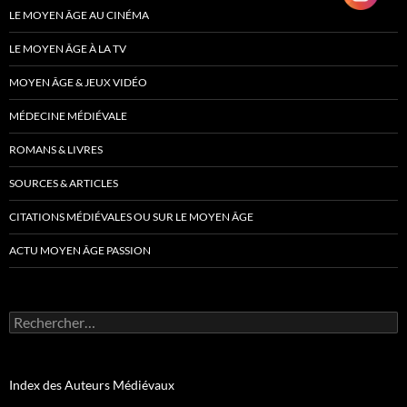
LE MOYEN ÂGE AU CINÉMA
LE MOYEN ÂGE À LA TV
MOYEN ÂGE & JEUX VIDÉO
MÉDECINE MÉDIÉVALE
ROMANS & LIVRES
SOURCES & ARTICLES
CITATIONS MÉDIÉVALES OU SUR LE MOYEN ÂGE
ACTU MOYEN ÂGE PASSION
Rechercher :
Index des Auteurs Médiévaux