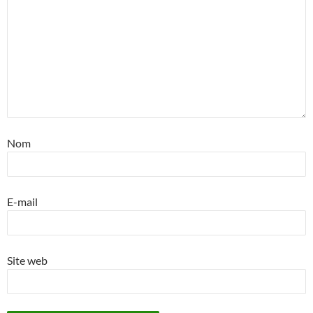
Nom
E-mail
Site web