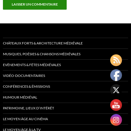
CHÂTEAUX FORTS & ARCHITECTURE MÉDIÉVALE
MUSIQUES, POÉSIES & CHANSONS MÉDIÉVALES
EVÈNEMENTS & FÊTES MÉDIÉVALES
VIDÉO-DOCUMENTAIRES
CONFÉRENCES & ÉMISSIONS
HUMOUR MÉDIÉVAL
PATRIMOINE, LIEUX D’INTÉRÊT
LE MOYEN ÂGE AU CINÉMA
LE MOYEN ÂGE À LA TV