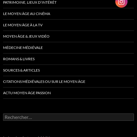
PATRIMOINE, LIEUX D’INTÉRÊT
LE MOYEN ÂGE AU CINÉMA
LE MOYEN ÂGE À LA TV
MOYEN ÂGE & JEUX VIDÉO
MÉDECINE MÉDIÉVALE
ROMANS & LIVRES
SOURCES & ARTICLES
CITATIONS MÉDIÉVALES OU SUR LE MOYEN ÂGE
ACTU MOYEN ÂGE PASSION
Rechercher :