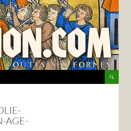
LIE-
-AGE-