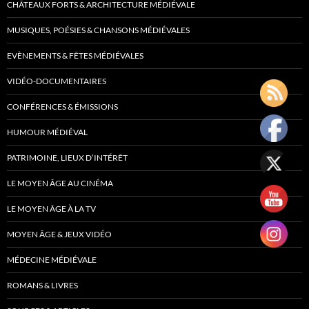
CHÂTEAUX FORTS & ARCHITECTURE MÉDIÉVALE
MUSIQUES, POÉSIES & CHANSONS MÉDIÉVALES
EVÈNEMENTS & FÊTES MÉDIÉVALES
VIDÉO-DOCUMENTAIRES
CONFÉRENCES & ÉMISSIONS
HUMOUR MÉDIÉVAL
PATRIMOINE, LIEUX D’INTÉRÊT
LE MOYEN ÂGE AU CINÉMA
LE MOYEN ÂGE À LA TV
MOYEN ÂGE & JEUX VIDÉO
MÉDECINE MÉDIÉVALE
ROMANS & LIVRES