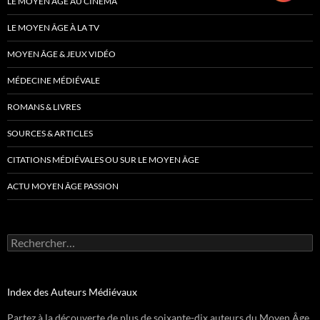
LE MOYEN ÂGE AU CINÉMA
LE MOYEN ÂGE À LA TV
MOYEN ÂGE & JEUX VIDÉO
MÉDECINE MÉDIÉVALE
ROMANS & LIVRES
SOURCES & ARTICLES
CITATIONS MÉDIÉVALES OU SUR LE MOYEN ÂGE
ACTU MOYEN ÂGE PASSION
Rechercher :
Index des Auteurs Médiévaux
Partez à la découverte de plus de soixante-dix auteurs du Moyen Âge