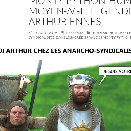
MONTY-PYTHON-HUM
MOYEN-AGE_LEGENDE
ARTHURIENNES
16 AOÛT 2019
1000 × 452
LE ROI ARTHUR CHEZ L
SYNDICALISTES, DANS LE SACRÉE GRAAL DES MONTY PYTHON