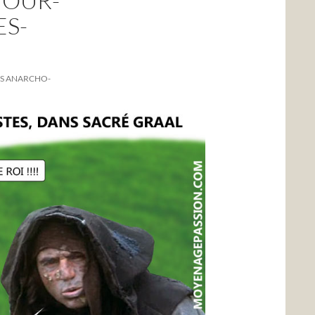
OUR-
S-
ES ANARCHO-