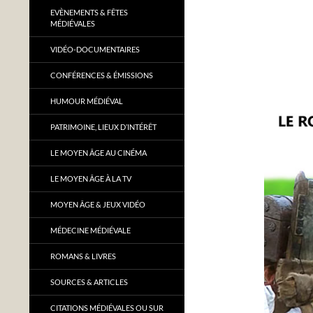
EVÈNEMENTS & FÊTES
MÉDIÉVALES
VIDÉO-DOCUMENTAIRES
CONFÉRENCES & ÉMISSIONS
HUMOUR MÉDIÉVAL
PATRIMOINE, LIEUX D’INTÉRÊT
LE MOYEN ÂGE AU CINÉMA
LE MOYEN ÂGE À LA TV
MOYEN ÂGE & JEUX VIDÉO
MÉDECINE MÉDIÉVALE
ROMANS & LIVRES
SOURCES & ARTICLES
CITATIONS MÉDIÉVALES OU SUR