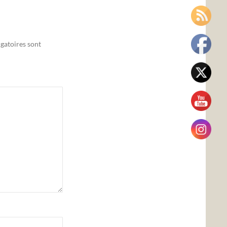
gatoires sont