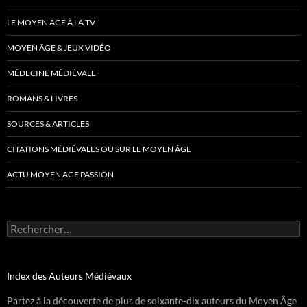
LE MOYEN ÂGE À LA TV
MOYEN ÂGE & JEUX VIDÉO
MÉDECINE MÉDIÉVALE
ROMANS & LIVRES
SOURCES & ARTICLES
CITATIONS MÉDIÉVALES OU SUR LE MOYEN ÂGE
ACTU MOYEN ÂGE PASSION
Rechercher :
Index des Auteurs Médiévaux
Partez à la découverte de plus de soixante-dix auteurs du Moyen Âge