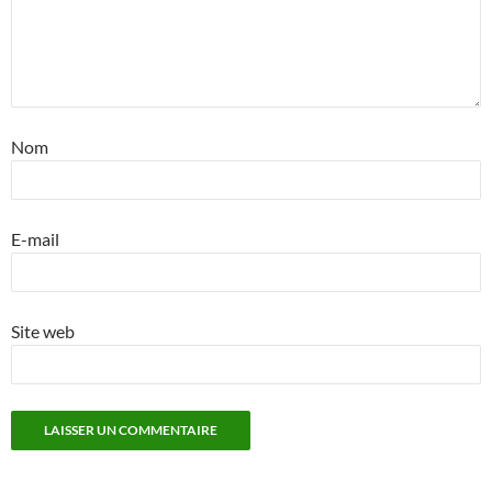
Nom
E-mail
Site web