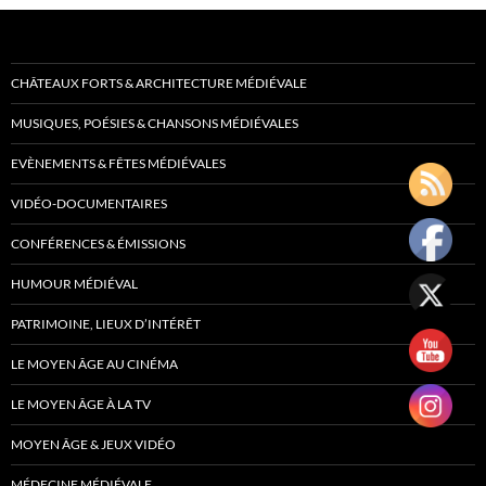
CHÂTEAUX FORTS & ARCHITECTURE MÉDIÉVALE
MUSIQUES, POÉSIES & CHANSONS MÉDIÉVALES
EVÈNEMENTS & FÊTES MÉDIÉVALES
VIDÉO-DOCUMENTAIRES
CONFÉRENCES & ÉMISSIONS
HUMOUR MÉDIÉVAL
PATRIMOINE, LIEUX D’INTÉRÊT
LE MOYEN ÂGE AU CINÉMA
LE MOYEN ÂGE À LA TV
MOYEN ÂGE & JEUX VIDÉO
MÉDECINE MÉDIÉVALE