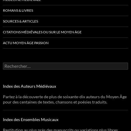
ROMANS & LIVRES
SOURCES & ARTICLES
CITATIONS MÉDIÉVALES OU SUR LE MOYEN ÂGE
ACTU MOYEN ÂGE PASSION
Rechercher :
Index des Auteurs Médiévaux
Partez à la découverte de plus de soixante-dix auteurs du Moyen Âge
pour des centaines de textes, chansons et poésies traduits.
Index des Ensembles Musicaux
Restitution au plus près des manuscrits ou variations plus libres,