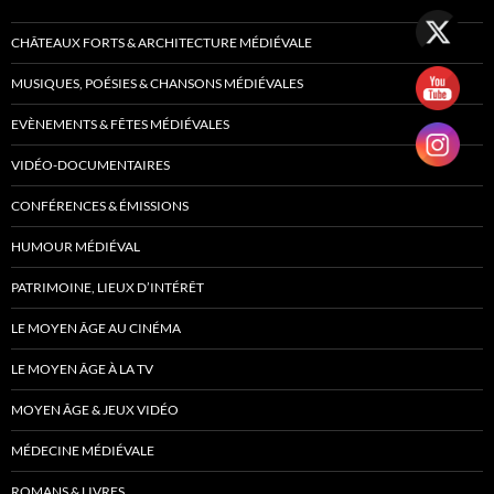
CHÂTEAUX FORTS & ARCHITECTURE MÉDIÉVALE
MUSIQUES, POÉSIES & CHANSONS MÉDIÉVALES
EVÈNEMENTS & FÊTES MÉDIÉVALES
VIDÉO-DOCUMENTAIRES
CONFÉRENCES & ÉMISSIONS
HUMOUR MÉDIÉVAL
PATRIMOINE, LIEUX D’INTÉRÊT
LE MOYEN ÂGE AU CINÉMA
LE MOYEN ÂGE À LA TV
MOYEN ÂGE & JEUX VIDÉO
MÉDECINE MÉDIÉVALE
ROMANS & LIVRES