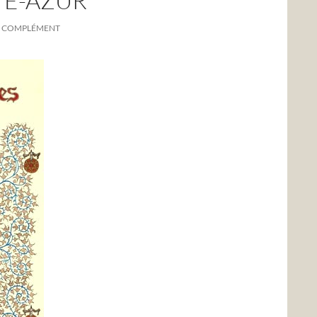
TE-AZUR
 : COMPLÉMENT