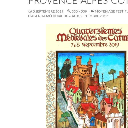
PROVENCE-ALPES-CO
5 SEPTEMBRE 2019
350 × 539
MOYEN ÂGE FESTIF
D’AGENDA MÉDIÉVAL DU 6 AU 8 SEPTEMBRE 2019