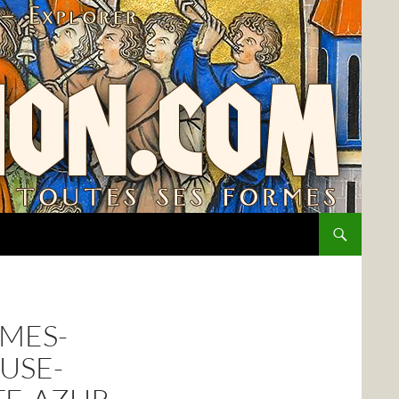
MES-
USE-