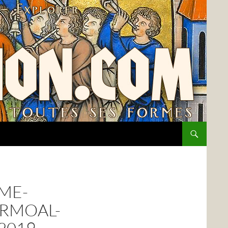
ME-
ERMOAL-