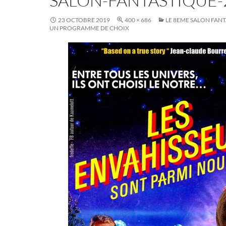
SALON-FANTASTIQUE-
23 OCTOBRE 2019
400 × 686
LE 8EME SALON FANT
UN PROGRAMME DE CHOIX