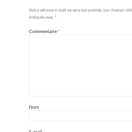
Votre adresse e-mail ne sera pas publiée.
Les champs obli
indiqués avec
*
Commentaire
*
Nom
E-mail