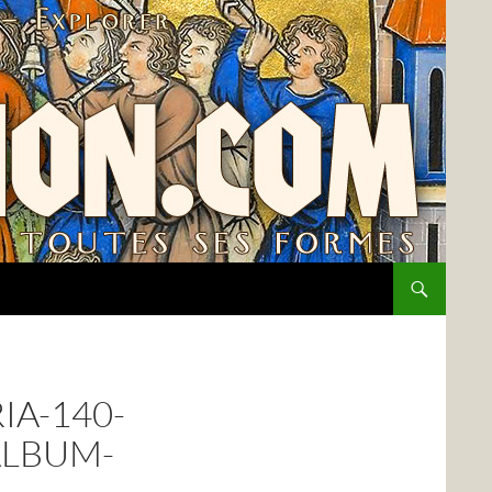
IA-140-
ALBUM-