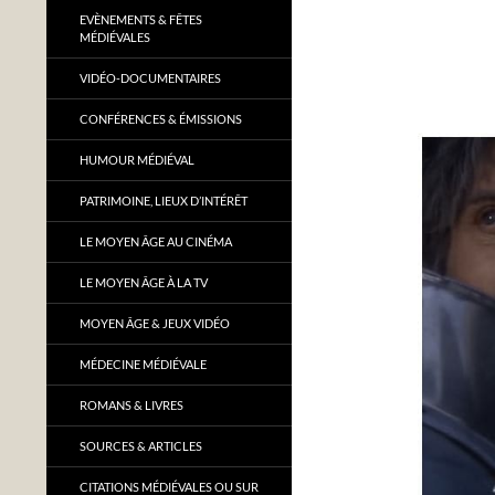
EVÈNEMENTS & FÊTES
MÉDIÉVALES
VIDÉO-DOCUMENTAIRES
CONFÉRENCES & ÉMISSIONS
HUMOUR MÉDIÉVAL
PATRIMOINE, LIEUX D’INTÉRÊT
LE MOYEN ÂGE AU CINÉMA
LE MOYEN ÂGE À LA TV
MOYEN ÂGE & JEUX VIDÉO
MÉDECINE MÉDIÉVALE
ROMANS & LIVRES
SOURCES & ARTICLES
CITATIONS MÉDIÉVALES OU SUR