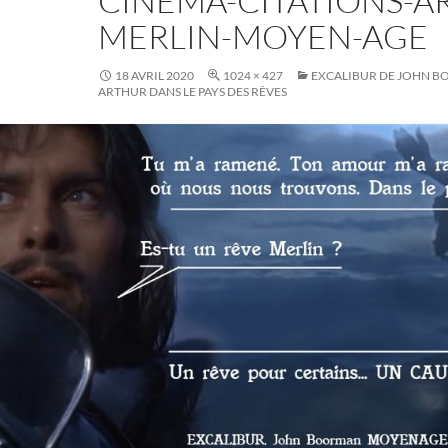
CINEMA-CITATIONS-A
MERLIN-MOYEN-AGE
18 AVRIL 2020
1024 × 427
EXCALIBUR DE JOHN BO
ARTHUR DANS LE PAYS DES RÊVES