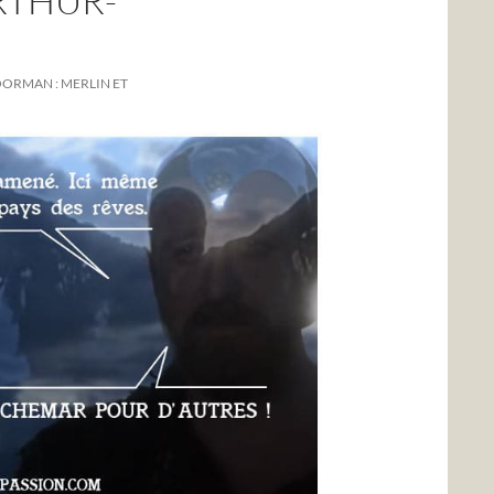
RTHUR-
ORMAN : MERLIN ET