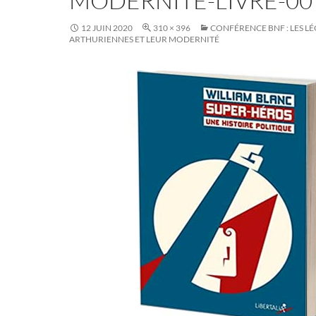
MODERNITE-LIVRE-00
12 JUIN 2020
310 × 396
CONFÉRENCE BNF : LES L
ARTHURIENNES ET LEUR MODERNITÉ