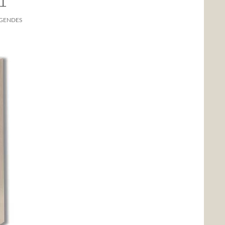
1
ÉGENDES