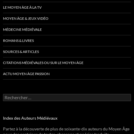
LE MOYEN ÂGE À LA TV
MOYEN ÂGE & JEUX VIDÉO
MÉDECINE MÉDIÉVALE
ROMANS & LIVRES
SOURCES & ARTICLES
CITATIONS MÉDIÉVALES OU SUR LE MOYEN ÂGE
ACTU MOYEN ÂGE PASSION
Rechercher :
Index des Auteurs Médiévaux
Partez à la découverte de plus de soixante-dix auteurs du Moyen Âge