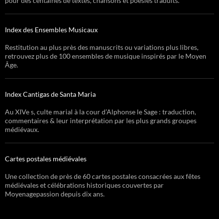
pour des centaines de textes, chansons et poésies traduits.
Index des Ensembles Musicaux
Restitution au plus près des manuscrits ou variations plus libres,
retrouvez plus de 100 ensembles de musique inspirés par le Moyen
Âge.
Index Cantigas de Santa Maria
Au XIVe s, culte marial à la cour d’Alphonse le Sage : traduction,
commentaires & leur interprétation par les plus grands groupes
médiévaux.
Cartes postales médiévales
Une collection de près de 60 cartes postales consacrées aux fêtes
médiévales et célébrations historiques couvertes par
Moyenagepassion depuis dix ans.