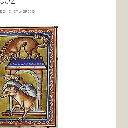
002
E CHIEN ET LA BREBIS