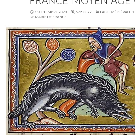
FRANCE-MOYEN-AGE-
1 SEPTEMBRE 2020
672 × 372
FABLE MÉDIÉVALE : L
DE MARIE DE FRANCE