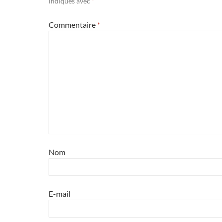
indiqués avec
*
Commentaire
*
Nom
E-mail