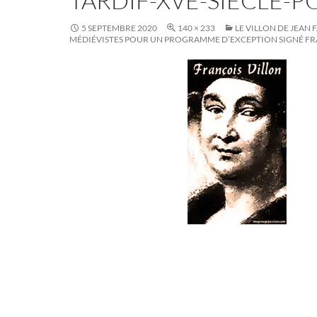
TARDIF-XVE-SIECLE-P
5 SEPTEMBRE 2020
140 × 233
LE VILLON DE JEAN F
MÉDIÉVISTES POUR UN PROGRAMME D’EXCEPTION SIGNÉ F