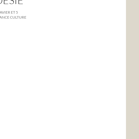
OESIE
AVIER ET 5
RANCE CULTURE