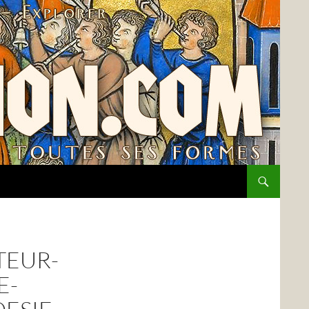
TEUR-
E-