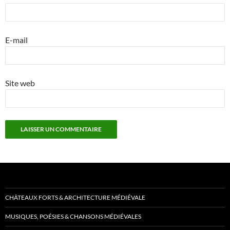
E-mail
Site web
CHÂTEAUX FORTS & ARCHITECTURE MÉDIÉVALE
MUSIQUES, POÉSIES & CHANSONS MÉDIÉVALES