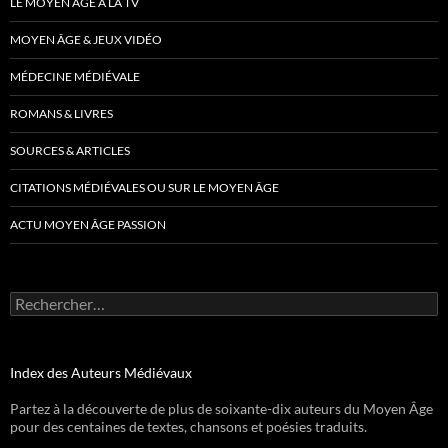
LE MOYEN ÂGE À LA TV
MOYEN ÂGE & JEUX VIDÉO
MÉDECINE MÉDIÉVALE
ROMANS & LIVRES
SOURCES & ARTICLES
CITATIONS MÉDIÉVALES OU SUR LE MOYEN ÂGE
ACTU MOYEN ÂGE PASSION
Rechercher :
Index des Auteurs Médiévaux
Partez à la découverte de plus de soixante-dix auteurs du Moyen Âge
pour des centaines de textes, chansons et poésies traduits.