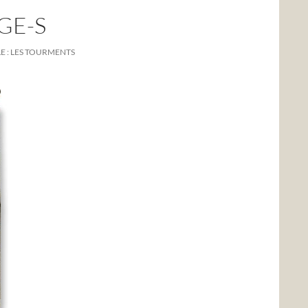
GE-S
 : LES TOURMENTS