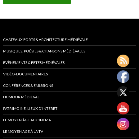
CHÂTEAUX FORTS & ARCHITECTURE MÉDIÉVALE
MUSIQUES, POÉSIES & CHANSONS MÉDIÉVALES
EVÈNEMENTS & FÊTES MÉDIÉVALES
VIDÉO-DOCUMENTAIRES
CONFÉRENCES & ÉMISSIONS
HUMOUR MÉDIÉVAL
PATRIMOINE, LIEUX D’INTÉRÊT
LE MOYEN ÂGE AU CINÉMA
LE MOYEN ÂGE À LA TV