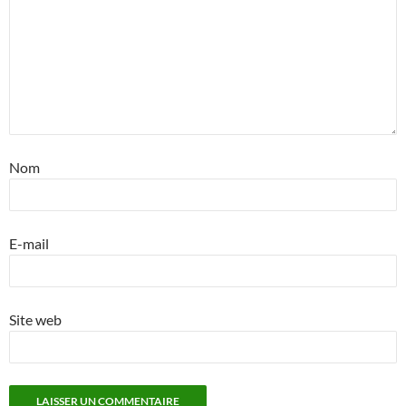
Nom
E-mail
Site web