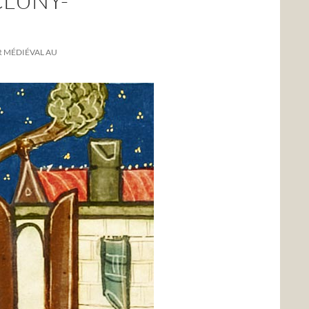
CLUNY-
R MÉDIÉVAL AU