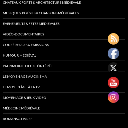
CHÂTEAUX FORTS & ARCHITECTURE MÉDIÉVALE
MUSIQUES, POÉSIES & CHANSONS MÉDIÉVALES
EVÈNEMENTS & FÊTES MÉDIÉVALES
VIDÉO-DOCUMENTAIRES
CONFÉRENCES & ÉMISSIONS
HUMOUR MÉDIÉVAL
PATRIMOINE, LIEUX D’INTÉRÊT
LE MOYEN ÂGE AU CINÉMA
LE MOYEN ÂGE À LA TV
MOYEN ÂGE & JEUX VIDÉO
MÉDECINE MÉDIÉVALE
ROMANS & LIVRES