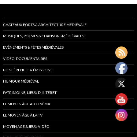
CHÂTEAUX FORTS & ARCHITECTURE MÉDIÉVALE
MUSIQUES, POÉSIES & CHANSONS MÉDIÉVALES
EVÈNEMENTS & FÊTES MÉDIÉVALES
VIDÉO-DOCUMENTAIRES
CONFÉRENCES & ÉMISSIONS
HUMOUR MÉDIÉVAL
PATRIMOINE, LIEUX D’INTÉRÊT
LE MOYEN ÂGE AU CINÉMA
LE MOYEN ÂGE À LA TV
MOYEN ÂGE & JEUX VIDÉO