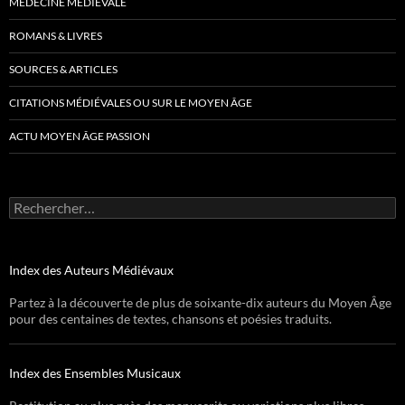
MÉDECINE MÉDIÉVALE
ROMANS & LIVRES
SOURCES & ARTICLES
CITATIONS MÉDIÉVALES OU SUR LE MOYEN ÂGE
ACTU MOYEN ÂGE PASSION
Rechercher :
Index des Auteurs Médiévaux
Partez à la découverte de plus de soixante-dix auteurs du Moyen Âge
pour des centaines de textes, chansons et poésies traduits.
Index des Ensembles Musicaux