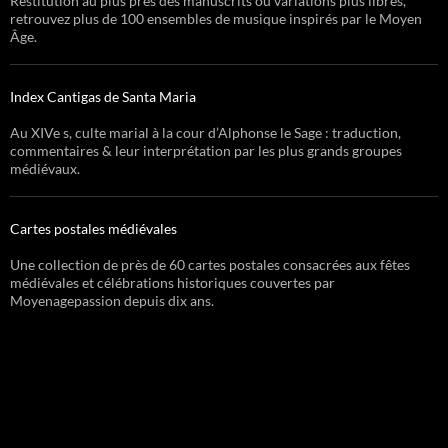
Restitution au plus près des manuscrits ou variations plus libres,
retrouvez plus de 100 ensembles de musique inspirés par le Moyen
Âge.
Index Cantigas de Santa Maria
Au XIVe s, culte marial à la cour d’Alphonse le Sage : traduction,
commentaires & leur interprétation par les plus grands groupes
médiévaux.
Cartes postales médiévales
Une collection de près de 60 cartes postales consacrées aux fêtes
médiévales et célébrations historiques couvertes par
Moyenagepassion depuis dix ans.