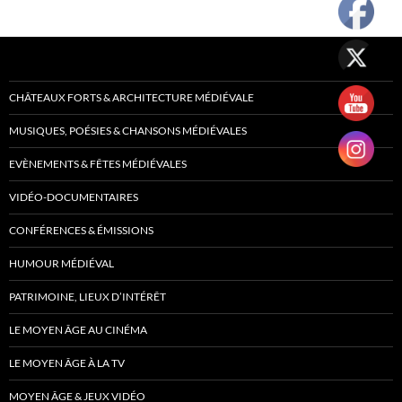
CHÂTEAUX FORTS & ARCHITECTURE MÉDIÉVALE
MUSIQUES, POÉSIES & CHANSONS MÉDIÉVALES
EVÈNEMENTS & FÊTES MÉDIÉVALES
VIDÉO-DOCUMENTAIRES
CONFÉRENCES & ÉMISSIONS
HUMOUR MÉDIÉVAL
PATRIMOINE, LIEUX D’INTÉRÊT
LE MOYEN ÂGE AU CINÉMA
LE MOYEN ÂGE À LA TV
MOYEN ÂGE & JEUX VIDÉO