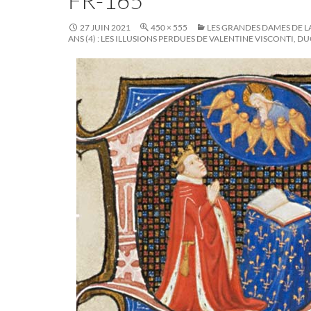
FR-165
27 JUIN 2021
450 × 555
LES GRANDES DAMES DE L
ANS (4) : LES ILLUSIONS PERDUES DE VALENTINE VISCONTI, 