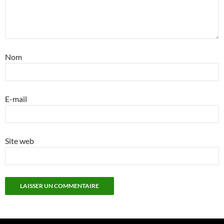
Nom
E-mail
Site web