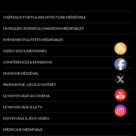
CHÂTEAUX FORTS & ARCHITECTURE MÉDIÉVALE
MUSIQUES, POÉSIES & CHANSONS MÉDIÉVALES
EVÈNEMENTS & FÊTES MÉDIÉVALES
VIDÉO-DOCUMENTAIRES
CONFÉRENCES & ÉMISSIONS
HUMOUR MÉDIÉVAL
PATRIMOINE, LIEUX D’INTÉRÊT
LE MOYEN ÂGE AU CINÉMA
LE MOYEN ÂGE À LA TV
MOYEN ÂGE & JEUX VIDÉO
MÉDECINE MÉDIÉVALE