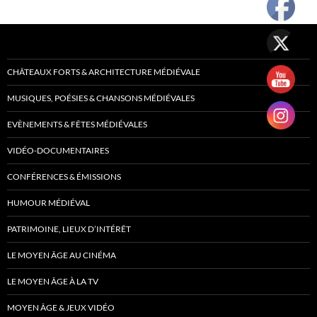
CHÂTEAUX FORTS & ARCHITECTURE MÉDIÉVALE
MUSIQUES, POÉSIES & CHANSONS MÉDIÉVALES
EVÈNEMENTS & FÊTES MÉDIÉVALES
VIDÉO-DOCUMENTAIRES
CONFÉRENCES & ÉMISSIONS
HUMOUR MÉDIÉVAL
PATRIMOINE, LIEUX D’INTÉRÊT
LE MOYEN ÂGE AU CINÉMA
LE MOYEN ÂGE À LA TV
MOYEN ÂGE & JEUX VIDÉO