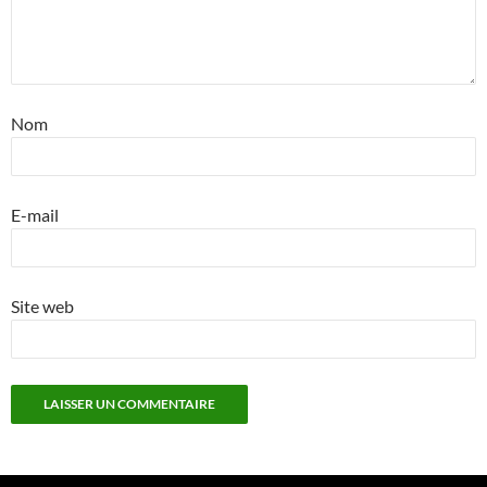
Nom
E-mail
Site web