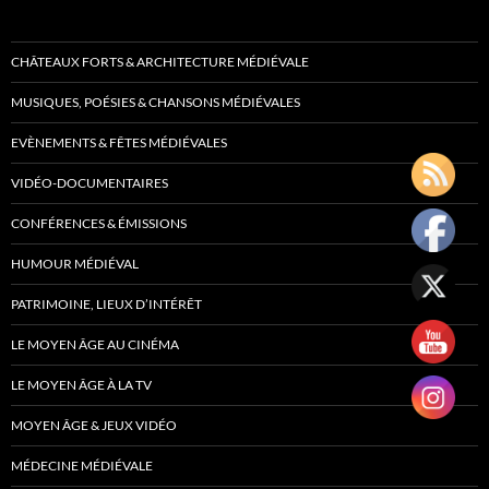
CHÂTEAUX FORTS & ARCHITECTURE MÉDIÉVALE
MUSIQUES, POÉSIES & CHANSONS MÉDIÉVALES
EVÈNEMENTS & FÊTES MÉDIÉVALES
VIDÉO-DOCUMENTAIRES
CONFÉRENCES & ÉMISSIONS
HUMOUR MÉDIÉVAL
PATRIMOINE, LIEUX D’INTÉRÊT
LE MOYEN ÂGE AU CINÉMA
LE MOYEN ÂGE À LA TV
MOYEN ÂGE & JEUX VIDÉO
MÉDECINE MÉDIÉVALE