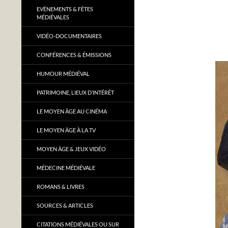
EVÈNEMENTS & FÊTES
MÉDIÉVALES
VIDÉO-DOCUMENTAIRES
CONFÉRENCES & ÉMISSIONS
HUMOUR MÉDIÉVAL
PATRIMOINE, LIEUX D’INTÉRÊT
LE MOYEN ÂGE AU CINÉMA
LE MOYEN ÂGE À LA TV
MOYEN ÂGE & JEUX VIDÉO
MÉDECINE MÉDIÉVALE
ROMANS & LIVRES
SOURCES & ARTICLES
CITATIONS MÉDIÉVALES OU SUR