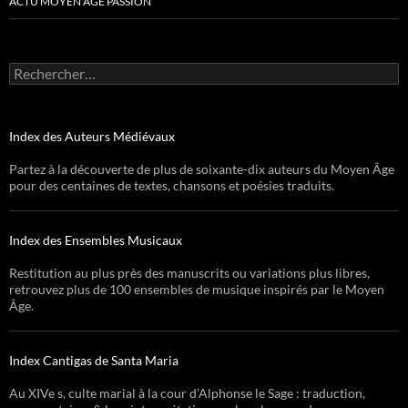
ACTU MOYEN ÂGE PASSION
Rechercher :
Index des Auteurs Médiévaux
Partez à la découverte de plus de soixante-dix auteurs du Moyen Âge
pour des centaines de textes, chansons et poésies traduits.
Index des Ensembles Musicaux
Restitution au plus près des manuscrits ou variations plus libres,
retrouvez plus de 100 ensembles de musique inspirés par le Moyen
Âge.
Index Cantigas de Santa Maria
Au XIVe s, culte marial à la cour d’Alphonse le Sage : traduction,