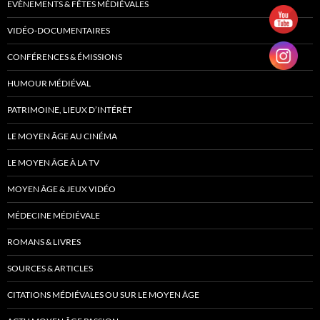
EVÈNEMENTS & FÊTES MÉDIÉVALES
VIDÉO-DOCUMENTAIRES
CONFÉRENCES & ÉMISSIONS
HUMOUR MÉDIÉVAL
PATRIMOINE, LIEUX D’INTÉRÊT
LE MOYEN ÂGE AU CINÉMA
LE MOYEN ÂGE À LA TV
MOYEN ÂGE & JEUX VIDÉO
MÉDECINE MÉDIÉVALE
ROMANS & LIVRES
SOURCES & ARTICLES
CITATIONS MÉDIÉVALES OU SUR LE MOYEN ÂGE