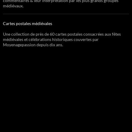
commentaires & leur interprétation par les plus grands groupes
médiévaux.
Cartes postales médiévales
Une collection de près de 60 cartes postales consacrées aux fêtes
médiévales et célébrations historiques couvertes par
Moyenagepassion depuis dix ans.