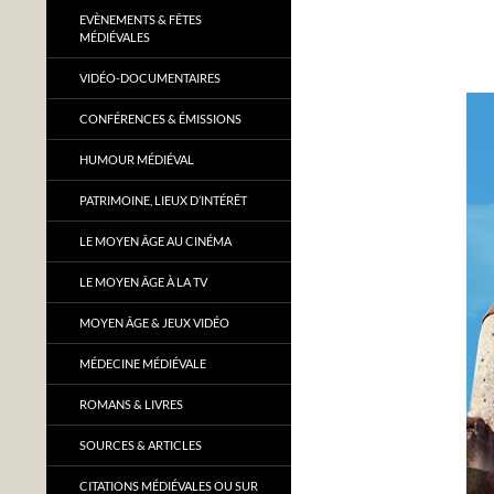
EVÈNEMENTS & FÊTES
MÉDIÉVALES
VIDÉO-DOCUMENTAIRES
CONFÉRENCES & ÉMISSIONS
HUMOUR MÉDIÉVAL
PATRIMOINE, LIEUX D’INTÉRÊT
LE MOYEN ÂGE AU CINÉMA
LE MOYEN ÂGE À LA TV
MOYEN ÂGE & JEUX VIDÉO
MÉDECINE MÉDIÉVALE
ROMANS & LIVRES
SOURCES & ARTICLES
CITATIONS MÉDIÉVALES OU SUR