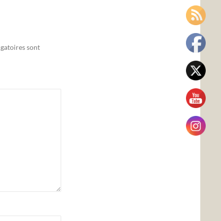
gatoires sont