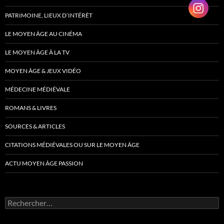
PATRIMOINE, LIEUX D’INTÉRÊT
LE MOYEN ÂGE AU CINÉMA
LE MOYEN ÂGE À LA TV
MOYEN ÂGE & JEUX VIDÉO
MÉDECINE MÉDIÉVALE
ROMANS & LIVRES
SOURCES & ARTICLES
CITATIONS MÉDIÉVALES OU SUR LE MOYEN ÂGE
ACTU MOYEN ÂGE PASSION
Rechercher :