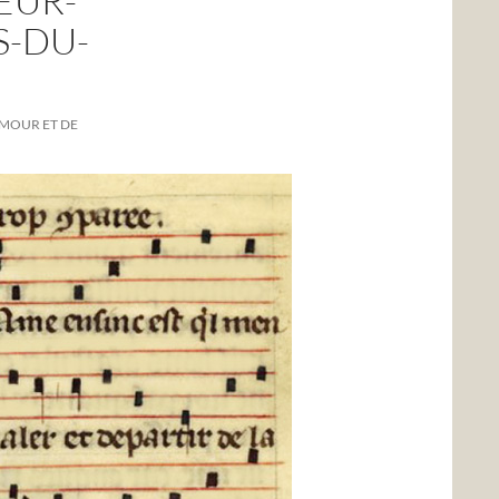
EUR-
S-DU-
MOUR ET DE