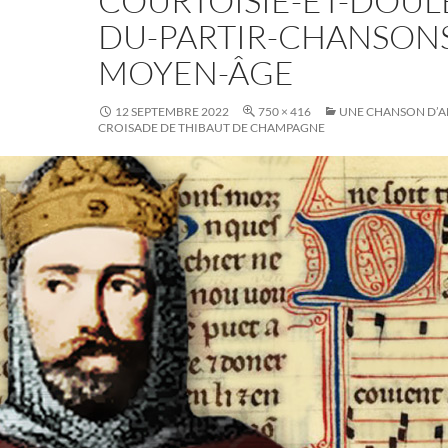
COURTOISIE-ET-DOUL
DU-PARTIR-CHANSON
MOYEN-ÂGE
12 SEPTEMBRE 2022
750 × 416
UNE CHANSON D’A
CROISADE DE THIBAUT DE CHAMPAGNE