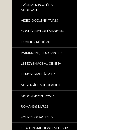
EVÈNEMENTS & FÊTES
MÉDIÉVALES
VIDÉO-DOCUMENTAIRES
CONFÉRENCES & ÉMISSIONS
HUMOUR MÉDIÉVAL
PATRIMOINE, LIEUX D’INTÉRÊT
LE MOYEN ÂGE AU CINÉMA
LE MOYEN ÂGE À LA TV
MOYEN ÂGE & JEUX VIDÉO
MÉDECINE MÉDIÉVALE
ROMANS & LIVRES
SOURCES & ARTICLES
CITATIONS MÉDIÉVALES OU SUR