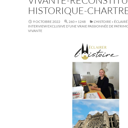
VIVANTE-RECONSTITU
HISTORIQUE-CHARTRE
9 OCTOBRE 2022
260 × 1248
L’HISTOIRE « ÉCLAIRÉE
INTERVIEW EXCLUSIVE D’UNE VRAIE PASSIONNÉE DE PATRIMO
VIVANTE