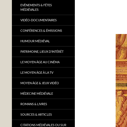
EVÈNEMENTS & FÊTES
MÉDIÉVALES
VIDÉO-DOCUMENTAIRES
CONFÉRENCES & ÉMISSIONS
HUMOUR MÉDIÉVAL
PATRIMOINE, LIEUX D’INTÉRÊT
LE MOYEN ÂGE AU CINÉMA
LE MOYEN ÂGE À LA TV
MOYEN ÂGE & JEUX VIDÉO
MÉDECINE MÉDIÉVALE
ROMANS & LIVRES
SOURCES & ARTICLES
CITATIONS MÉDIÉVALES OU SUR