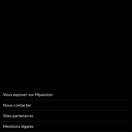
Vous exposer sur Mpassion
Nous contacter
Sites partenaires
Mentions légales